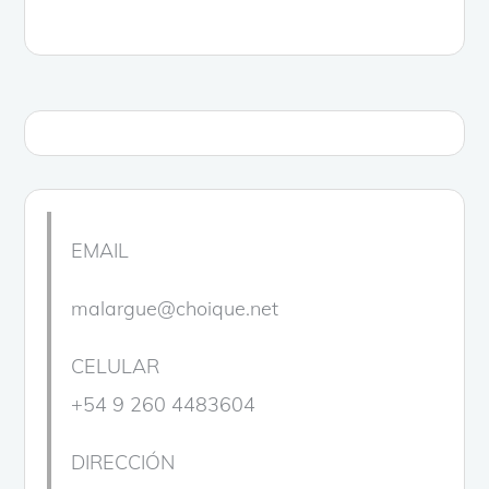
EMAIL
malargue@choique.net
CELULAR
+54 9 260 4483604
DIRECCIÓN