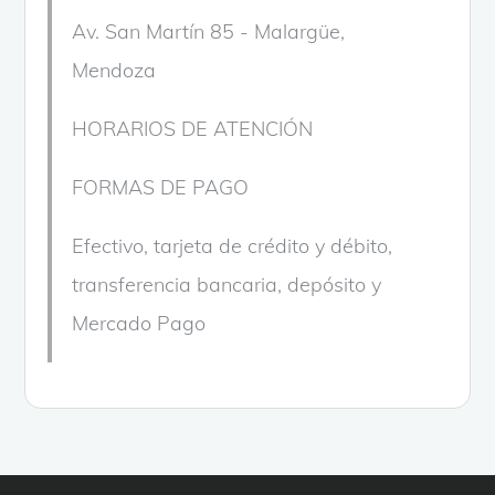
Av. San Martín 85 - Malargüe,
Mendoza
HORARIOS DE ATENCIÓN
FORMAS DE PAGO
Efectivo, tarjeta de crédito y débito,
transferencia bancaria, depósito y
Mercado Pago