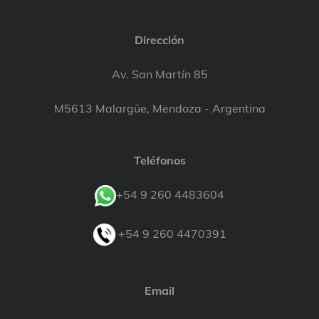
Dirección
Av. San Martín 85
M5613 Malargüe, Mendoza - Argentina
Teléfonos
+54 9 260 4483604
+54 9 260 4470391
Email