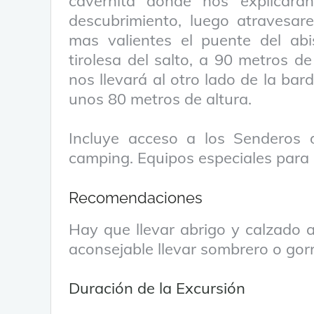
cavernita donde nos explicara
descubrimiento, luego atravesa
mas valientes el puente del abi
tirolesa del salto, a 90 metros d
nos llevará al otro lado de la bard
unos 80 metros de altura.
Incluye acceso a los Senderos d
camping. Equipos especiales para 
Recomendaciones
Hay que llevar abrigo y calzado a
aconsejable llevar sombrero o gorr
Duración de la Excursión