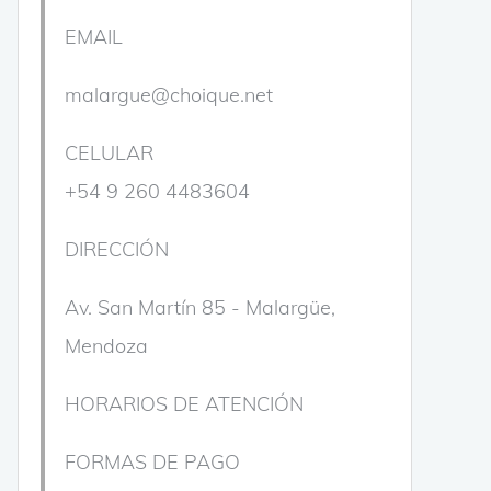
EMAIL
malargue@choique.net
CELULAR
+54 9 260 4483604
DIRECCIÓN
Av. San Martín 85 - Malargüe,
Mendoza
HORARIOS DE ATENCIÓN
FORMAS DE PAGO