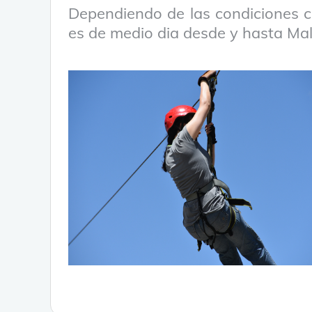
Dependiendo de las condiciones c
es de medio dia desde y hasta Ma