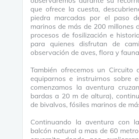
observaremos durante su recorri
que ofrece la cuesta, descubrie
piedra marcadas por el paso de
marinos de más de 200 millones 
procesos de fosilización e histori
para quienes disfrutan de cam
observación de aves, flora y fauna 
También ofrecemos un Circuito 
equiparnos e instruirnos sobre 
comenzamos la aventura cruzan
bardas a 20 m de altura), conti
de bivalvos, fósiles marinos de má
Continuando la aventura con la
balcón natural a mas de 60 metro