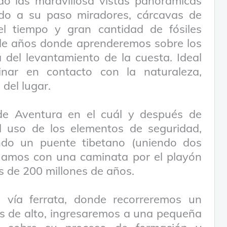
do las maravillosa vistas panorámicas
ndo a su paso miradores, cárcavas de
l tiempo y gran cantidad de fósiles
de años donde aprenderemos sobre los
a del levantamiento de la cuesta. Ideal
inar en contacto con la naturaleza,
del lugar.
de Aventura en el cuál y después de
el uso de los elementos de seguridad,
do un puente tibetano (uniendo dos
nuamos con una caminata por el playón
s de 200 millones de años.
 vía ferrata, donde recorreremos un
s de alto, ingresaremos a una pequeña