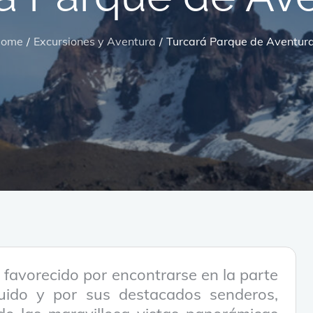
ome
Excursiones y Aventura
Turcará Parque de Aventur
 favorecido por encontrarse en la parte
uido y por sus destacados senderos,