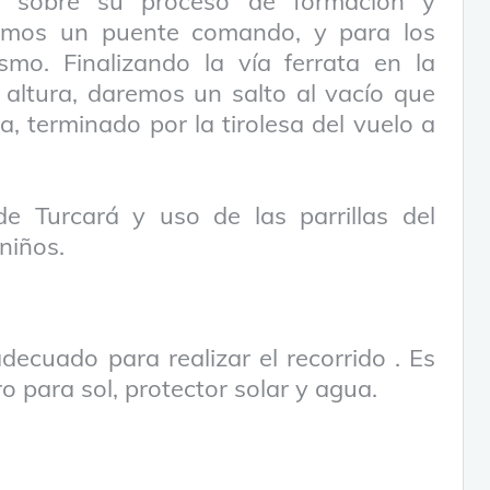
n sobre su proceso de formación y
remos un puente comando, y para los
smo. Finalizando la vía ferrata en la
e altura, daremos un salto al vacío que
a, terminado por la tirolesa del vuelo a
e Turcará y uso de las parrillas del
niños.
decuado para realizar el recorrido . Es
o para sol, protector solar y agua.