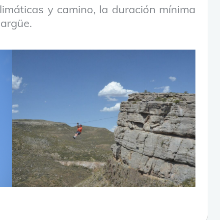
limáticas y camino, la duración mínima
largüe.